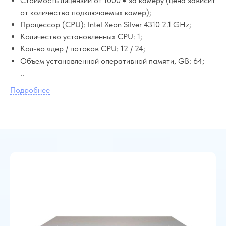
Стоимость лицензии от 1000 ₽ за камеру (цена зависит
от количества подключаемых камер);
Процессор (CPU): Intel Xeon Silver 4310 2.1 GHz;
Количество установленных CPU: 1;
Кол-во ядер / потоков CPU: 12 / 24;
Объем установленной оперативной памяти, GB: 64;
..
Подробнее