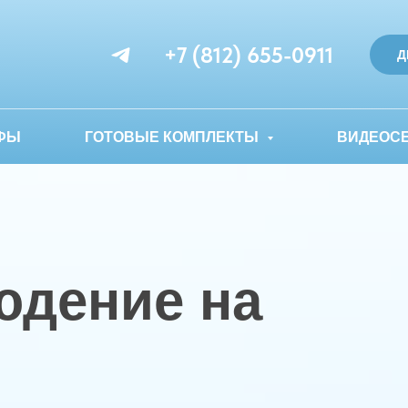
+7 (812) 655-0911
Д
ФЫ
ГОТОВЫЕ КОМПЛЕКТЫ
ВИДЕОС
юдение на