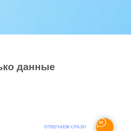
лько данные
ОТВЕЧАЕМ СРАЗУ!