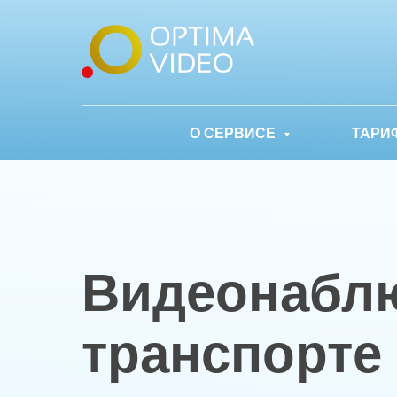
О СЕРВИСЕ
ТАРИ
Видеонабл
транспорте