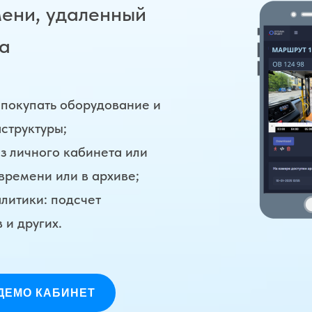
мени, удаленный
ва
 покупать оборудование и
структуры;
з личного кабинета или
времени или в архиве;
литики: подсчет
 и других.
ДЕМО КАБИНЕТ