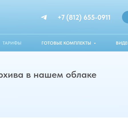
+7 (812) 655-0911
ТАРИФЫ
ГОТОВЫЕ КОМПЛЕКТЫ
ВИДЕ
рхива в нашем облаке