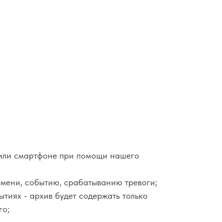
или смартфоне при помощи нашего
емени, событию, срабатыванию тревоги;
тиях - архив будет содержать только
го;