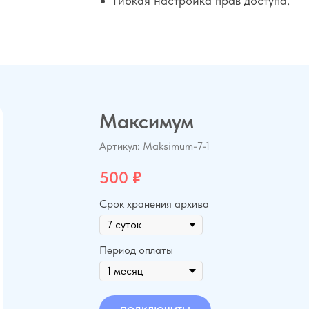
Гибкая настройка прав доступа.
Максимум
Артикул:
Maksimum-7-1
500
₽
Срок хранения архива
Период оплаты