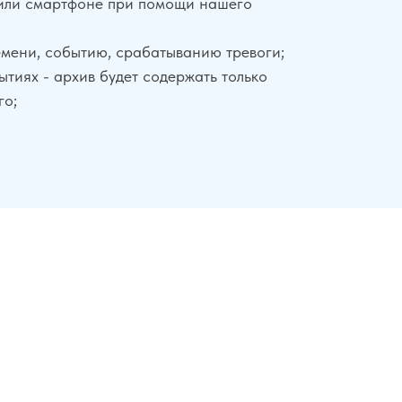
или смартфоне при помощи нашего
емени, событию, срабатыванию тревоги;
тиях - архив будет содержать только
го;