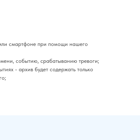
или смартфоне при помощи нашего
емени, событию, срабатыванию тревоги;
тиях - архив будет содержать только
го;