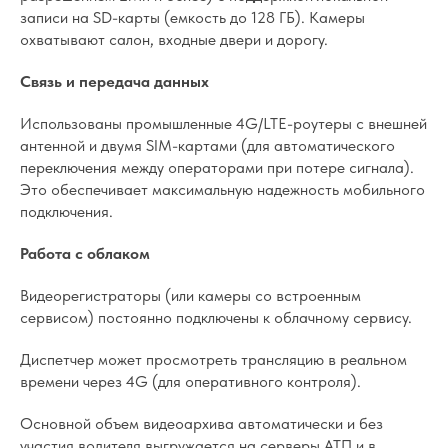
записи на SD-карты (емкость до 128 ГБ). Камеры
охватывают салон, входные двери и дорогу.
Связь и передача данных
Использованы промышленные 4G/LTE-роутеры с внешней
антенной и двумя SIM-картами (для автоматического
переключения между операторами при потере сигнала).
Это обеспечивает максимальную надежность мобильного
подключения.
Работа с облаком
Видеорегистраторы (или камеры со встроенным
сервисом) постоянно подключены к облачному сервису.
Диспетчер может просмотреть трансляцию в реальном
времени через 4G (для оперативного контроля).
Основной объем видеоархива автоматически и без
участия водителя выгружается на серверы АТП и в