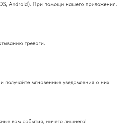
OS, Android). При помощи нашего приложения.
атыванию тревоги.
и получайте мгновенные уведомления о них!
жные вам события, ничего лишнего!