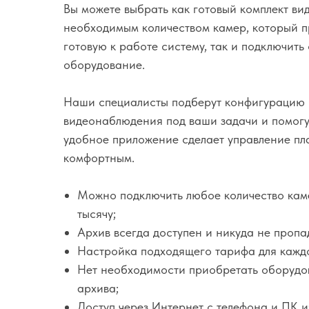
Вы можете выбрать как готовый комплект в
необходимым количеством камер, который п
готовую к работе систему, так и подключить
оборудование.
Наши специалисты подберут конфигурацию
видеонаблюдения под ваши задачи и помогу
удобное приложение сделает управление п
комфортным.
Можно подключить любое количество камер
тысячу;
Архив всегда доступен и никуда не пропа
Настройка подходящего тарифа для кажд
Нет необходимости приобретать оборудо
архива;
Доступ через Интернет с телефона и ПК и