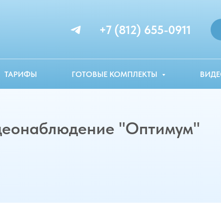
+7 (812) 655-0911
ТАРИФЫ
ГОТОВЫЕ КОМПЛЕКТЫ
ВИДЕ
деонаблюдение "Оптимум"