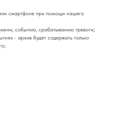
или смартфоне при помощи нашего
емени, событию, срабатыванию тревоги;
тиях - архив будет содержать только
го;