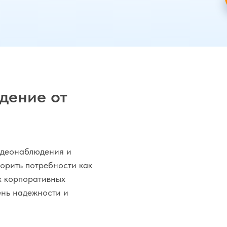
дение от
идеонаблюдения и
орить потребности как
ых корпоративных
ень надежности и