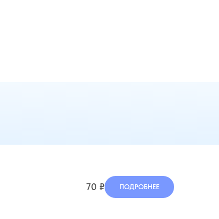
70
₽
ПОДРОБНЕЕ