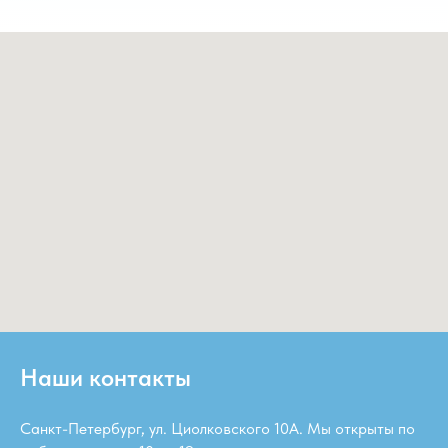
Наши контакты
Санкт-Петербург, ул. Циолковского 10А. Мы открыты по