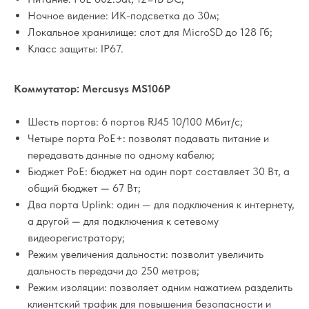
Ночное видение: ИК-подсветка до 30м;
Локальное хранилище: слот для MicroSD до 128 Гб;
Класс защиты: IP67.
Коммутатор: Mercusys MS106P
Шесть портов: 6 портов RJ45 10/100 Мбит/с;
Четыре порта PoE+: позволят подавать питание и
передавать данные по одному кабелю;
Бюджет PoE: бюджет на один порт составляет 30 Вт, а
общий бюджет — 67 Вт;
Два порта Uplink: один — для подключения к интернету,
а другой — для подключения к сетевому
видеорегистратору;
Режим увеличения дальности: позволит увеличить
дальность передачи до 250 метров;
Режим изоляции: позволяет одним нажатием разделить
клиентский трафик для повышения безопасности и