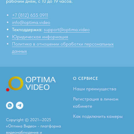
рабочим дням, c 10 до 19 часов.
+7 (812) 655 0911
info@optima.video
Техподдержка:
support@optima.video
Юридическая информация
Политика в отношении обработки персональных
данных
О СЕРВИСЕ
Наши преимущества
Регистрация в личном
кабинете
Как подключить камеры
Copyright © 2021—2025
«Оптима Видео» - платформа
видеонаблюдения и