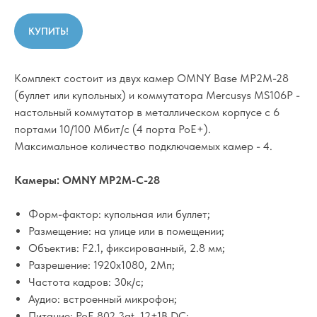
КУПИТЬ!
Комплект состоит из двух камер OMNY Base MP2M-28
(буллет или купольных) и коммутатора Mercusys MS106P -
настольный коммутатор в металлическом корпусе с 6
портами 10/100 Мбит/с (4 порта PoE+).
Максимальное количество подключаемых камер - 4.
Камеры: OMNY MP2M-C-28
Форм-фактор: купольная или буллет;
Размещение: на улице или в помещении;
Объектив: F2.1, фиксированный, 2.8 мм;
Разрешение: 1920x1080, 2Мп;
Частота кадров: 30к/с;
Аудио: встроенный микрофон;
Питание: PoE 802.3at, 12±1В DC;