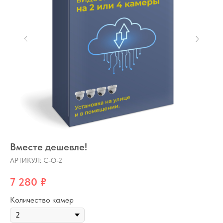
Вместе дешевле!
АРТИКУЛ:
C-O-2
7 280
₽
Количество камер