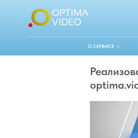
О СЕРВИСЕ
Реализов
optima.vi