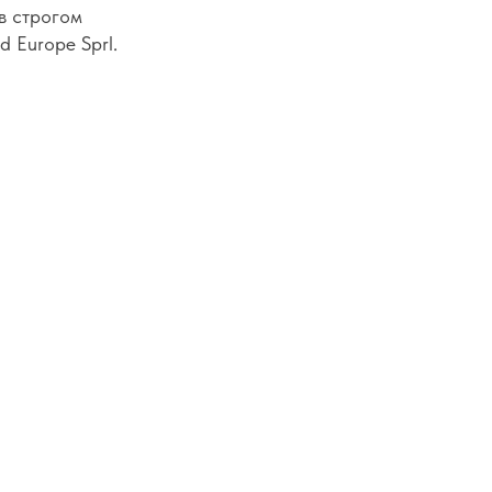
в строгом
 Europe Sprl.