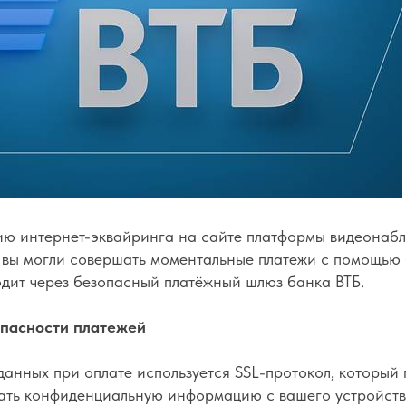
ию интернет-эквайринга на сайте платформы видеонаб
ы вы могли совершать моментальные платежи с помощью 
одит через безопасный платёжный шлюз банка ВТБ.
пасности платежей
анных при оплате используется SSL-протокол, который 
ать конфиденциальную информацию с вашего устройств