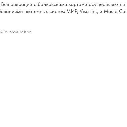
. Все операции с банковскими картами осуществляются 
бованиями платёжных систем МИР, Visa Int., и MasterCard
ОСТИ КОМПАНИИ