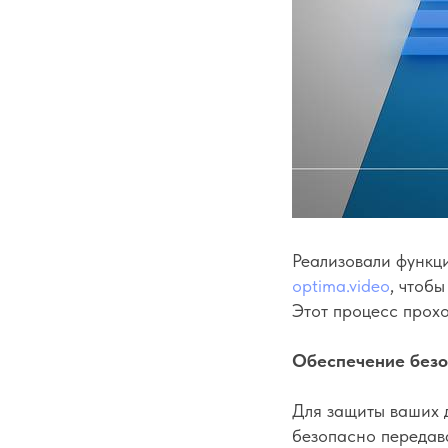
Реализовали функц
optima.video
, чтоб
Этот процесс прох
Обеспечение безо
Для защиты ваших д
безопасно передав