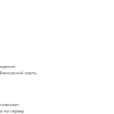
людения
банковской карты.
позволяет
а на сервер