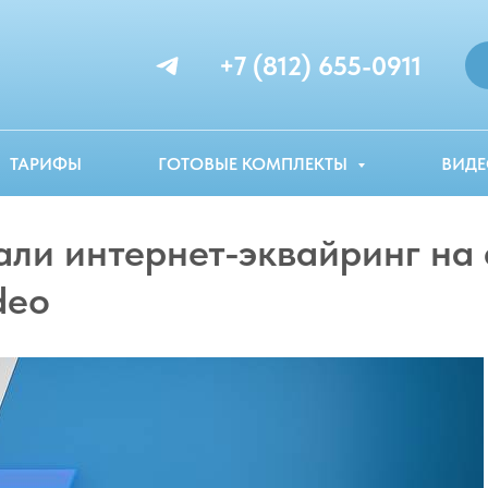
+7 (812) 655-0911
ТАРИФЫ
ГОТОВЫЕ КОМПЛЕКТЫ
ВИДЕ
али интернет-эквайринг на 
deo