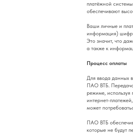
платёжной системы.
обеспечивают высо
Ваши личные и пла
информация) шифру
Это значит, что да
а также к информац
Процесс оплаты
Для ввода данных 
ПАО ВТБ. Передача
режиме, используя 
интернет-платежей, 
может потребоватьс
ПАО ВТБ обеспечив
которые не будут п