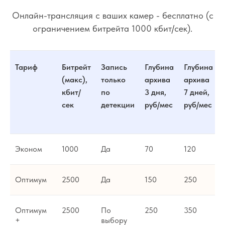
Онлайн-трансляция с ваших камер - бесплатно (с
ограничением битрейта 1000 кбит/сек).
Тариф
Битрейт
Запись
Глубина
Глубина
(макс),
только
архива
архива
кбит/
по
3 дня,
7 дней,
сек
детекции
руб/мес
руб/мес
Эконом
1000
Да
70
120
Оптимум
2500
Да
150
250
Оптимум
2500
По
250
350
+
выбору