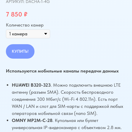
АРТИКУЛ:
DACHA-1-4G
7 850
₽
Количество камер
КУПИТЬ!
Используются мобильные каналы передачи данных
HUAWEI B320-323
. Можно подключить внешнюю LTE
антенну (разъем SMA). Скорость беспроводного
соединения 300 Мбит/с (Wi-Fi 4 802.11n). Есть порт
WAN / LAN и слот для SIM-карты с поддержкой любых
операторов мобильной связи (nano SIM).
OMNY MP2M-C-28
. Купольная или буллет
универсальная IP-видеокамера с объективом 2.8 мм.