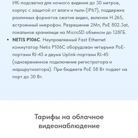
ИК-подсветка для ночного видения до 30 метров,
корпус с защитой от влаги и пыли (IP67), поддержка
различных форматов сжатия видео, включая H.265,
встроенный микрофон. Разрешение 2Мп, PoE 802.3at,
локальное хранилище на MicroSD объемом до 128ГБ.
NETIS P106C
. Неуправляемый Fast Ethernet
коммутатор Netis P106C оборудован четырьмя PoE-
портами RJ-45 и двумя Uplink-портами RJ-45
(одновременное подключение регистратора и
маршрутизатора). При бюджете PoE 58 Вт подает на
порт до 30 Вт.
Тарифы на облачное
видеонаблюдение