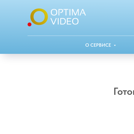
О СЕРВИСЕ
Гот