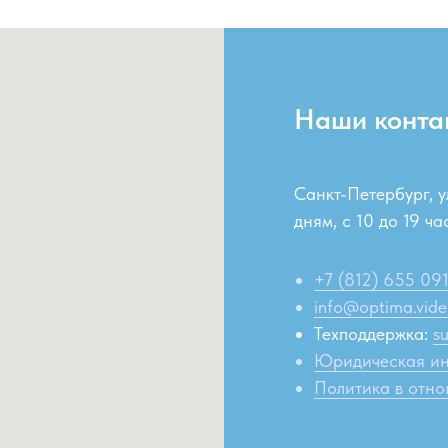
Наши конта
Санкт-Петербург, 
дням, c 10 до 19 ча
+7 (812) 655 091
info@optima.vid
Техподдержка:
s
Юридическая и
Политика в отн